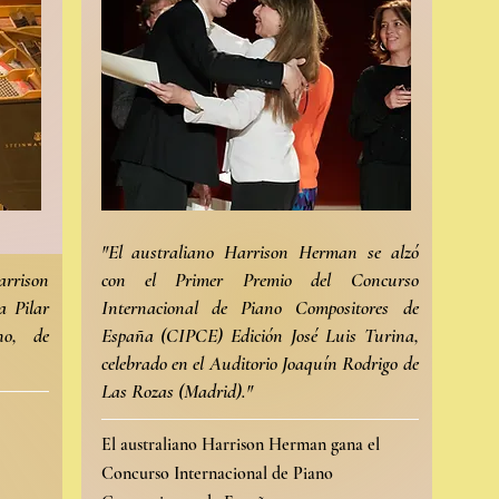
"El australiano Harrison Herman se alzó
rrison
con el Primer Premio del Concurso
a Pilar
Internacional de Piano Compositores de
no, de
España (CIPCE) Edición José Luis Turina,
celebrado en el Auditorio Joaquín Rodrigo de
Las Rozas (Madrid)."
El australiano Harrison Herman gana el
Concurso Internacional de Piano