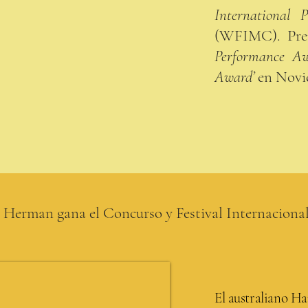
International 
(WFIMC). Pre
Performance A
Award’
en Novi
 Herman gana el Concurso y Festival Internaciona
El australiano H