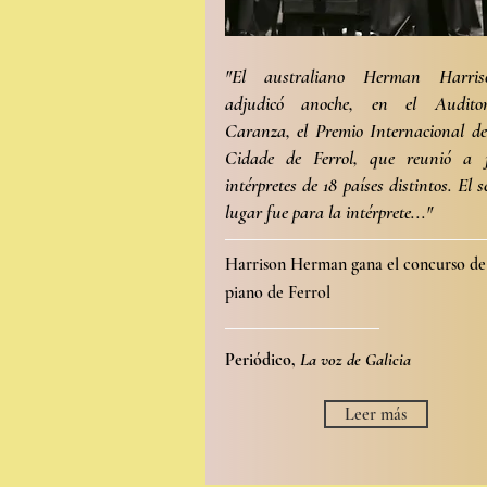
"El australiano Herman Harri
adjudicó anoche, en el Audito
Caranza, el Premio Internacional d
Cidade de Ferrol, que reunió a j
intérpretes de 18 países distintos. El
lugar fue para la intérprete..."
Harrison Herman gana el concurso de
piano de Ferrol
Periódico,
La voz de Galicia
Leer más