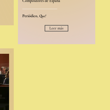
Compositores de España
Periódico,
Que!
Leer más