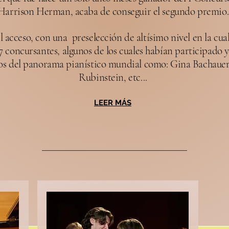
Harrison Herman, acaba de conseguir el segundo premio.
l acceso, con una preselección de altísimo nivel en la cua
57 concursantes, algunos de los cuales habían participado
osos del panorama pianístico mundial como: Gina Bachau
Rubinstein, etc...
LEER MÁS