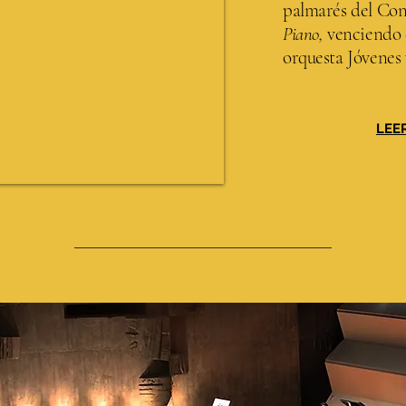
palmarés del Con
Piano,
venciendo 
orquesta Jóvenes
LEE