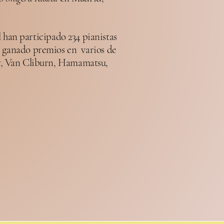
l han participado 234 pianistas
 y ganado premios en varios de
er, Van Cliburn, Hamamatsu,