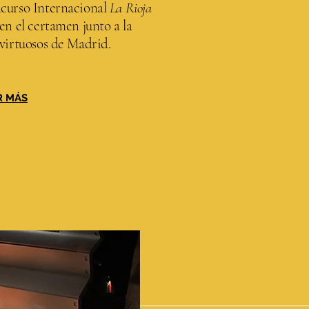
curso Internacional
La Rioja
en el certamen junto a la
 virtuosos de Madrid.
R MÁS