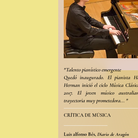
"Talento pianístico emergente
Quedó inaugurado. El pianista Ha
Herman inició el ciclo Música Clásic
2017. El joven músico australia
trayectoria muy prometedora... "
CRÍTICA DE MÚSICA
Luis alfonso Bés,
Diario de Aragón