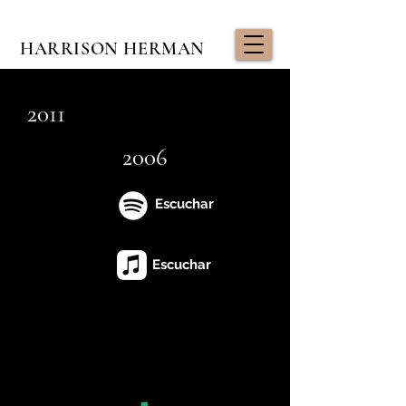
HARRISON HERMAN
2011
2006
Escuchar
Escuchar
Descargar